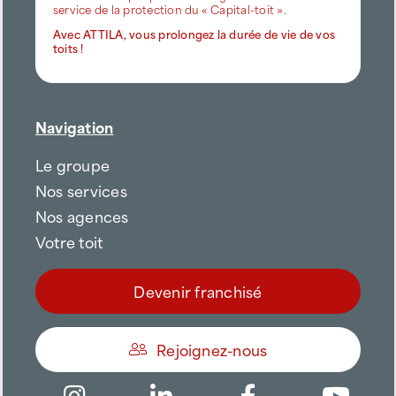
service de la protection du « Capital-toit ».
Avec ATTILA, vous prolongez la durée de vie de vos
toits !
Navigation
Le groupe
Nos services
Nos agences
Votre toit
Devenir franchisé
Rejoignez-nous