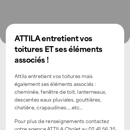
ATTILA entretient vos
toitures ET ses éléments
associés !
Attila entretient vos toitures mais
également ses éléments associés :
cheminée, fenêtre de toit, lanterneaux,
descentes eaux pluviales, gouttières,
chatière, crapaudines…..etc…
Pour plus de renseignements contactez
votre agence ATTILA Cholet au 02 41 56 35