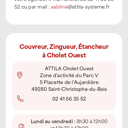
52 ou par mail :
aabline
@attila-systeme.fr
Couvreur, Zingueur, Étancheur
à Cholet Ouest
ATTILA Cholet Ouest
Zone d'activité du Parc V
5 Placette de l'Aujardière
49280 Saint-Christophe-du-Bois
02 41 56 35 52
Lundi au vendredi :
8h30 à 12h00
et 13h30 à 17h00