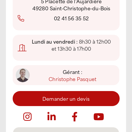
5 Placette de l'Aujardière
49280 Saint-Christophe-du-Bois
02 41 56 35 52
Lundi au vendredi :
8h30 à 12h00
et 13h30 à 17h00
Gérant :
Christophe Pasquet
Demander un devis