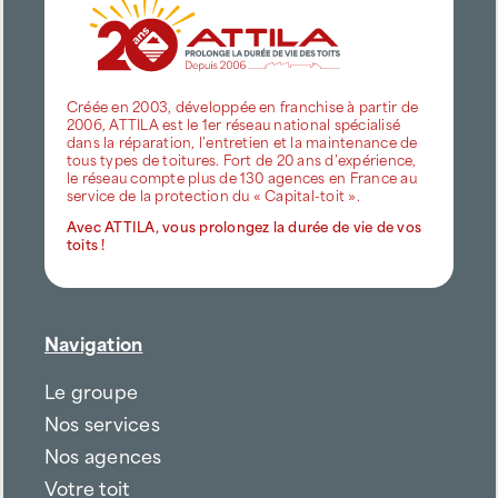
Créée en 2003, développée en franchise à partir de
2006, ATTILA est le 1er réseau national spécialisé
dans la réparation, l’entretien et la maintenance de
tous types de toitures. Fort de 20 ans d’expérience,
le réseau compte plus de 130 agences en France au
service de la protection du « Capital-toit ».
Avec ATTILA, vous prolongez la durée de vie de vos
toits !
Navigation
Le groupe
Nos services
Nos agences
Votre toit