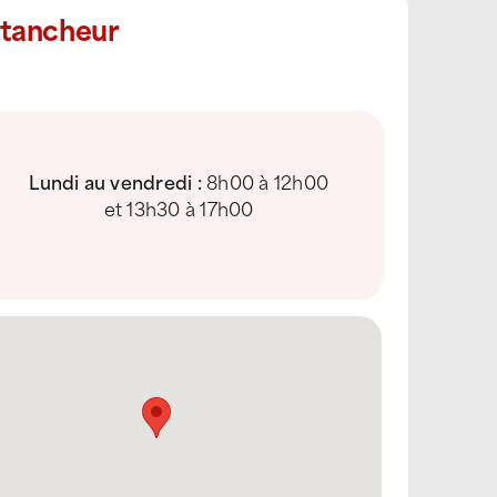
Étancheur
t
Lundi au vendredi :
8h00 à 12h00
et 13h30 à 17h00