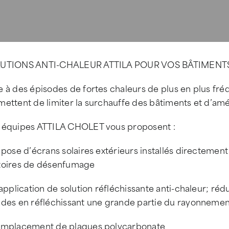
UTIONS ANTI-CHALEUR ATTILA POUR VOS BÂTIMENTS
 à des épisodes de fortes chaleurs de plus en plus fréq
ettent de limiter la surchauffe des bâtiments et d’amé
 équipes ATTILA CHOLET vous proposent :
 pose d’écrans solaires extérieurs installés directement
toires de désenfumage
 application de solution réfléchissante anti-chaleur; réd
ades en réfléchissant une grande partie du rayonnement
emplacement de plaques polycarbonate