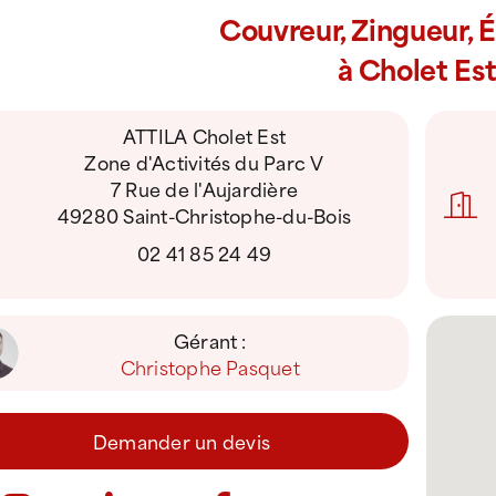
Couvreur, Zingueur, 
à Cholet Es
ATTILA Cholet Est
Zone d'Activités du Parc V
7 Rue de l'Aujardière
49280 Saint-Christophe-du-Bois
02 41 85 24 49
Gérant :
Christophe Pasquet
Demander un devis