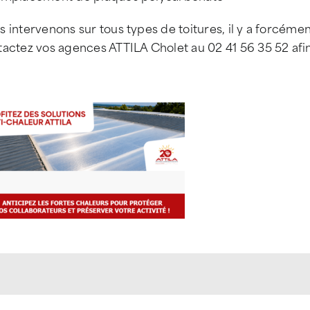
 intervenons sur tous types de toitures, il y a forcéme
actez vos agences ATTILA Cholet au 02 41 56 35 52 afin