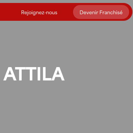
Rejoignez-nous
Devenir Franchisé
 ATTILA