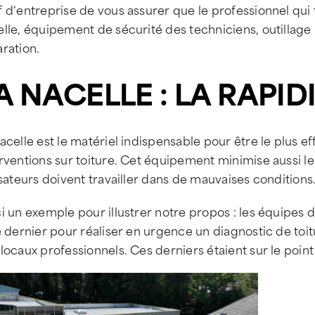
 d‘entreprise de vous assurer que le professionnel qui t
lle, équipement de sécurité des techniciens, outillage 
ration.
A NACELLE : LA RAPID
acelle est le matériel indispensable pour être le plus eff
rventions sur toiture. Cet équipement minimise aussi le
isateurs doivent travailler dans de mauvaises conditions
i un exemple pour illustrer notre propos : les équipes
é dernier pour réaliser en urgence un diagnostic de toit
locaux professionnels. Ces derniers étaient sur le point