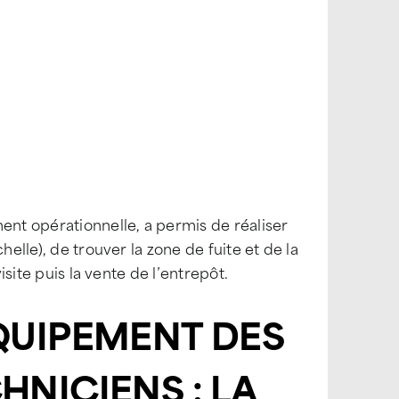
ent opérationnelle, a permis de réaliser
helle), de trouver la zone de fuite et de la
isite puis la vente de l’entrepôt.
QUIPEMENT DES
HNICIENS : LA