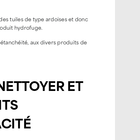
 des tuiles de type ardoises et donc
roduit hydrofuge.
l’étanchéité, aux divers produits de
 NETTOYER ET
ITS
ACITÉ