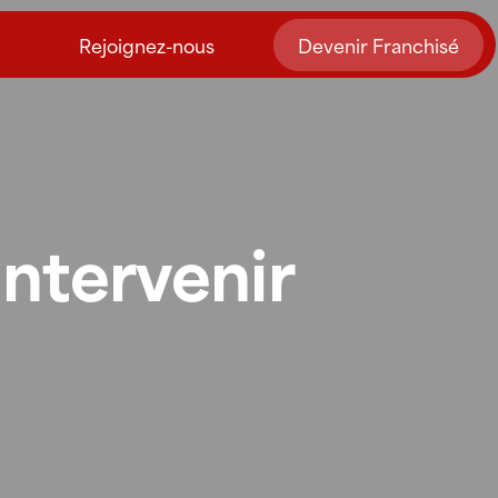
Rejoignez-nous
Devenir Franchisé
ntervenir