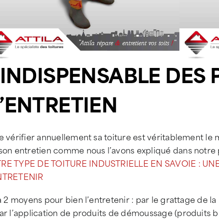
’INDISPENSABLE DES
’ENTRETIEN
e vérifier annuellement sa toiture est véritablement l
 son entretien comme nous l’avons expliqué dans notre
RE TYPE DE TOITURE INDUSTRIELLE EN SAVOIE : UN
NTRETENIR
 a 2 moyens pour bien l’entretenir : par le grattage de l
par l’application de produits de démoussage (produits 