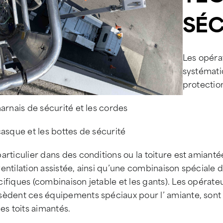
SÉC
Les opéra
systémati
protection
harnais de sécurité et les cordes
casque et les bottes de sécurité
articulier dans des conditions ou la toiture est amiantée
entilation assistée, ainsi qu’une combinaison spéciale
ifiques (combinaison jetable et les gants). Les opérat
èdent ces équipements spéciaux pour l’ amiante, sont f
les toits aimantés.