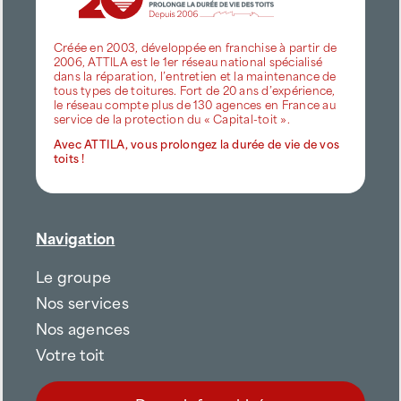
Créée en 2003, développée en franchise à partir de
2006, ATTILA est le 1er réseau national spécialisé
dans la réparation, l’entretien et la maintenance de
tous types de toitures. Fort de 20 ans d’expérience,
le réseau compte plus de 130 agences en France au
service de la protection du « Capital-toit ».
Avec ATTILA, vous prolongez la durée de vie de vos
toits !
Navigation
Le groupe
Nos services
Nos agences
Votre toit