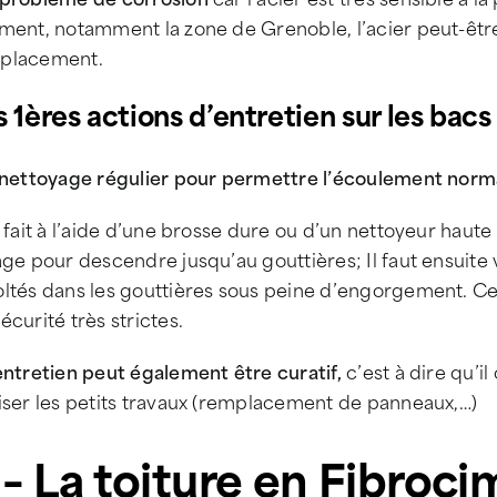
ment, notamment la zone de Grenoble, l’acier peut-êtr
placement.
 1ères actions d’entretien sur les bacs 
 nettoyage régulier pour permettre l’écoulement normal
e fait à l’aide d’une brosse dure ou d’un nettoyeur haut
age pour descendre jusqu’au gouttières; Il faut ensuite 
ltés dans les gouttières sous peine d’engorgement. Cet 
écurité très strictes.
entretien peut également être curatif,
c’est à dire qu’i
iser les petits travaux (remplacement de panneaux,…)
 – La toiture en Fibroc