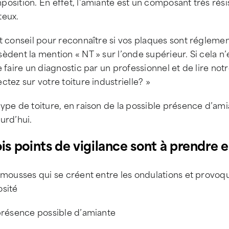
osition. En effet, l’amiante est un composant très résis
teux.
t conseil pour reconnaître si vos plaques sont réglement
èdent la mention « NT » sur l’onde supérieur. Si cela n’
e faire un diagnostic par un professionnel et de lire notre
ctez sur votre toiture industrielle? »
type de toiture, en raison de la possible présence d’a
urd’hui.
ois points de vigilance sont à prendre 
 mousses qui se créent entre les ondulations et provoq
osité
 présence possible d’amiante