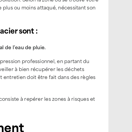
e plus ou moins attaqué, nécessitant son
acier sont :
 de l’eau de pluie.
e pression professionnel, en partant du
veiller à bien récupérer les déchets
entretien doit être fait dans des règles
l consiste à repérer les zones à risques et
iment