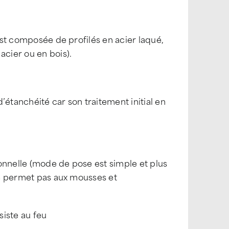
est composée de profilés en acier laqué,
acier ou en bois).
’étanchéité car son traitement initial en
ionnelle (mode de pose est simple et plus
 ne permet pas aux mousses et
siste au feu