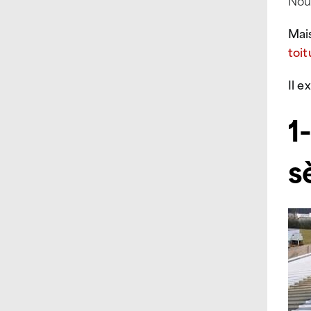
Nous
Mais
toi
Il e
1
s