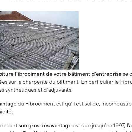
toiture Fibrociment de votre bâtiment d’entreprise
se c
es sur la charpente du bâtiment. En particulier le Fibr
es synthétiques et d’adjuvants.
vantage
du Fibrociment est qu’il est solide, incombustible
idité.
endant
son gros désavantage
est que jusqu’en 1997,
l’