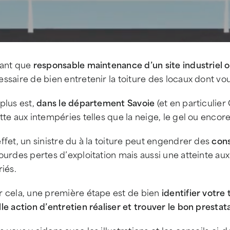
tant que
responsable maintenance d’un site industriel o
ssaire de bien entretenir la toiture des locaux dont vou
plus est,
dans le département Savoie
(et en particulier
tte aux intempéries telles que la neige, le gel ou encore
ffet, un sinistre du à la toiture peut engendrer des
con
ourdes pertes d’exploitation mais aussi une atteinte aux 
riés.
r cela, une première étape est de bien
identifier votre 
le action d’entretien réaliser et trouver le bon prestata