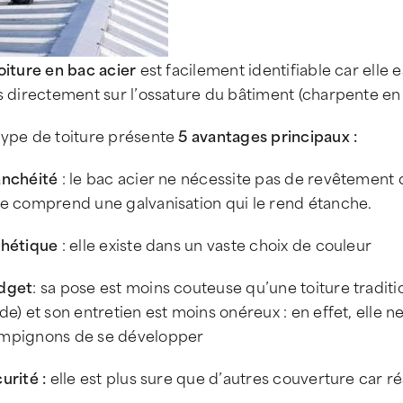
oiture en bac acier
est facilement identifiable car elle 
s directement sur l’ossature du bâtiment (charpente en 
type de toiture présente
5 avantages principaux :
anchéité
: le bac acier ne nécessite pas de revêtement d
ne comprend une galvanisation qui le rend étanche.
thétique
: elle existe dans un vaste choix de couleur
dget
: sa pose est moins couteuse qu’une toiture tradit
de) et son entretien est moins onéreux : en effet, elle
mpignons de se développer
urité :
elle est plus sure que d’autres couverture car ré