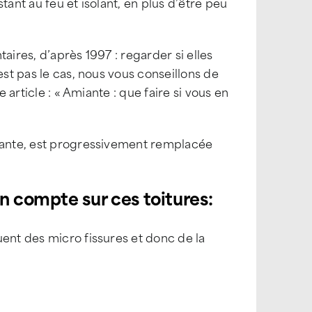
tant au feu et isolant, en plus d’être peu
aires, d’après 1997 : regarder si elles
est pas le cas, nous vous conseillons de
 article : « Amiante : que faire si vous en
miante, est progressivement remplacée
en compte sur ces toitures:
uent des micro fissures et donc de la