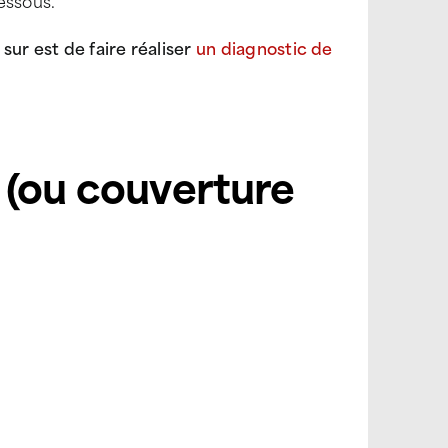
dessous.
 sur est de faire réaliser
un
diagnostic de
r (ou couverture