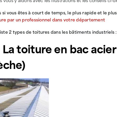
 vous y aidons avec les illustrations et les conseils ci-
 si vous êtes à court de temps, le plus rapide et le plus
ture par un professionnel dans votre département
xiste
2 types de toitures
dans les bâtiments industriels :
- La toiture en bac acie
èche)