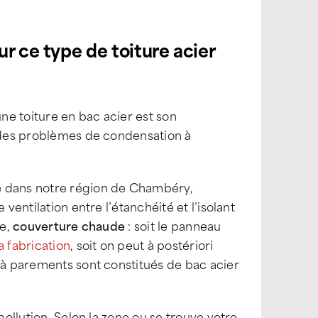
ur ce type de toiture acier
ne toiture en bac acier est son
s des problèmes de condensation à
 dans notre région de Chambéry,
ventilation entre l’étanchéité et l’isolant
re,
couverture chaude
: soit le panneau
a fabrication
, soit on peut à postériori
h à parements sont constitués de bac acier
 pollution. Selon la zone ou se trouve votre