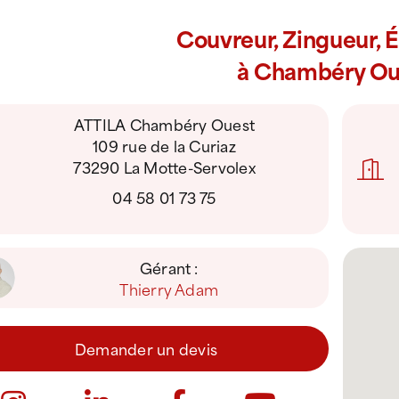
Couvreur, Zingueur, 
à Chambéry Ou
ATTILA Chambéry Ouest
109 rue de la Curiaz
73290 La Motte-Servolex
04 58 01 73 75
Gérant :
Thierry Adam
Demander un devis