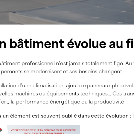
n bâtiment évolue au f
âtiment professionnel n’est jamais totalement figé. Au 
ipements se modernisent et ses besoins changent.
allation d’une climatisation, ajout de panneaux photov
velles machines ou équipements techniques… Ces trans
ort, la performance énergétique ou la productivité.
 un élément est souvent oublié dans cette évolution :
l