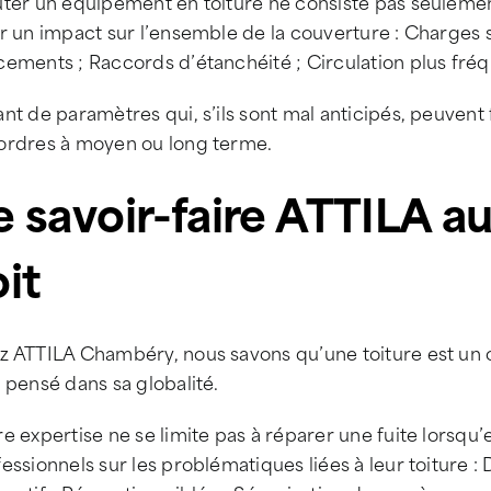
uter un équipement en toiture ne consiste pas seulemen
r un impact sur l’ensemble de la couverture : Charges s
ements ; Raccords d’étanchéité ; Circulation plus fréq
nt de paramètres qui, s’ils sont mal anticipés, peuvent f
ordres à moyen ou long terme.
e savoir-faire ATTILA au
oit
z ATTILA Chambéry, nous savons qu’une toiture est un
 pensé dans sa globalité.
e expertise ne se limite pas à réparer une fuite lorsq
essionnels sur les problématiques liées à leur toiture : D