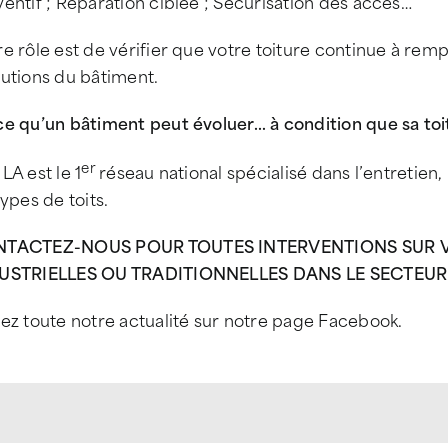
entif ; Réparation ciblée ; Sécurisation des accès…
e rôle est de vérifier que votre toiture continue à remp
lutions du bâtiment.
ce qu’un bâtiment peut évoluer… à condition que sa toi
er
LA est le 1
réseau national spécialisé dans l’entretien,
types de toits.
TACTEZ-NOUS POUR TOUTES INTERVENTIONS SUR V
USTRIELLES OU TRADITIONNELLES DANS LE SECTEU
ez toute notre actualité sur notre page Facebook.