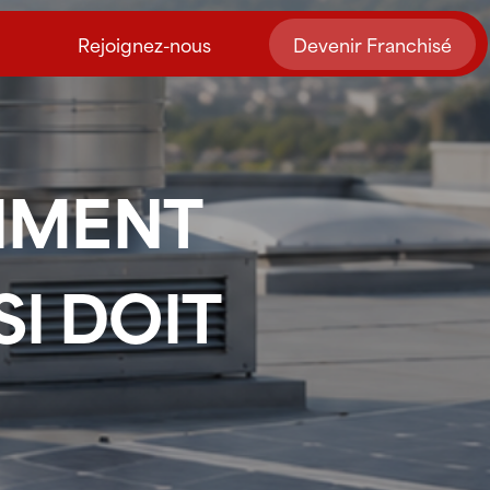
Rejoignez-nous
Devenir Franchisé
TIMENT
I DOIT