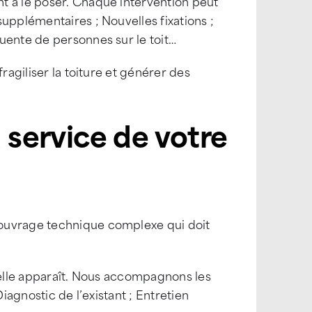
t à le poser. Chaque intervention peut
upplémentaires ; Nouvelles fixations ;
uente de personnes sur le toit…
ragiliser la toiture et générer des
 service de votre
 ouvrage technique complexe qui doit
u’elle apparaît. Nous accompagnons les
iagnostic de l’existant ; Entretien