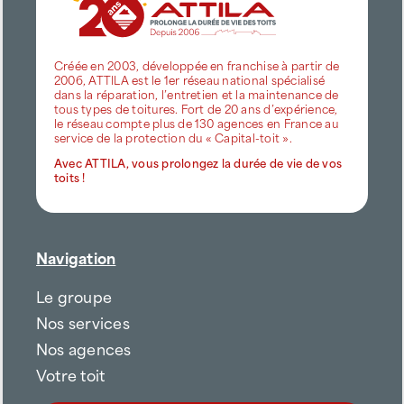
Créée en 2003, développée en franchise à partir de
2006, ATTILA est le 1er réseau national spécialisé
dans la réparation, l’entretien et la maintenance de
tous types de toitures. Fort de 20 ans d’expérience,
le réseau compte plus de 130 agences en France au
service de la protection du « Capital-toit ».
Avec ATTILA, vous prolongez la durée de vie de vos
toits !
Navigation
Le groupe
Nos services
Nos agences
Votre toit