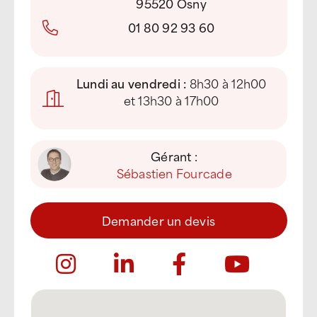
95520 Osny
01 80 92 93 60
Lundi au vendredi :
8h30 à 12h00
et 13h30 à 17h00
Gérant :
Sébastien Fourcade
Demander un devis