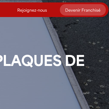
Rejoignez-nous
Devenir Franchisé
 PLAQUES DE