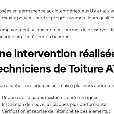
osées en permanence aux intempéries, aux UV et aux var
terneaux peuvent perdre progressivement leurs qualité
remplacement au bon moment permet de préserver dura
conditions à l’intérieur du bâtiment.
ne intervention réalisé
echniciens de Toiture 
ce chantier, nos équipes ont réalisé plusieurs opérations
Dépose des plaques existantes endommagées ;
Installation de nouvelles plaques plus performantes ;
Vérification et reprise de l’étanchéité des éléments ;