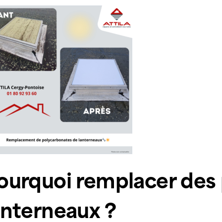
ourquoi remplacer des
anterneaux ?