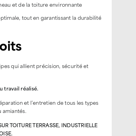
neau et de la toiture environnante
optimale, tout en garantissant la durabilité
oits
pes qui allient précision, sécurité et
 travail réalisé.
éparation et l’entretien de tous les types
ou amiantés.
R TOITURE TERRASSE, INDUSTRIELLE
OISE.