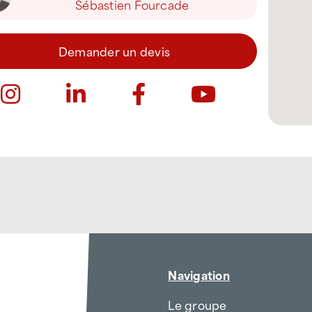
Sébastien Fourcade
Demander un devis
Navigation
Le groupe