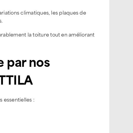
iations climatiques, les plaques de
s.
blement la toiture tout en améliorant
e par nos
ATTILA
 essentielles :