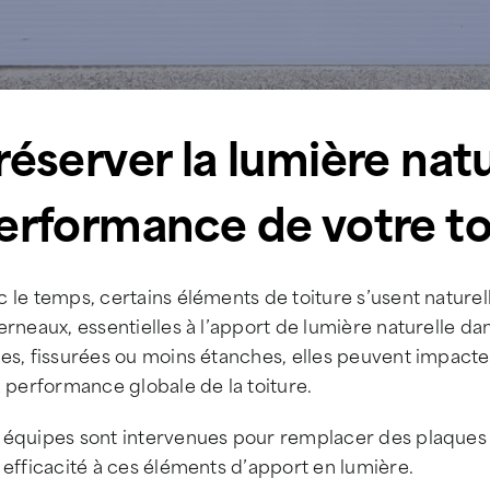
réserver la lumière natu
erformance de votre to
 le temps, certains éléments de toiture s’usent nature
erneaux, essentielles à l’apport de lumière naturelle da
es, fissurées ou moins étanches, elles peuvent impacter à
a performance globale de la toiture.
 équipes sont intervenues pour remplacer des plaques 
 efficacité à ces éléments d’apport en lumière.