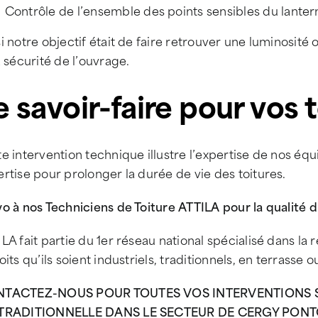
Contrôle de l’ensemble des points sensibles du lanter
i notre objectif était de faire retrouver une luminosité 
a sécurité de l’ouvrage.
e savoir-faire pour vos t
e intervention technique illustre l’expertise de nos équi
rtise pour prolonger la durée de vie des toitures.
o à nos Techniciens de Toiture ATTILA pour la qualité du
LA fait partie du 1er réseau national spécialisé dans la r
oits qu’ils soient industriels, traditionnels, en terrasse 
TACTEZ-NOUS POUR TOUTES VOS INTERVENTIONS SU
TRADITIONNELLE DANS LE SECTEUR DE CERGY PONT