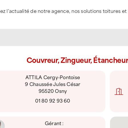
ez l’actualité de notre agence, nos solutions toitures 
Couvreur, Zingueur, Étancheu
ATTILA Cergy-Pontoise
9 Chaussée Jules César
95520 Osny
01 80 92 93 60
Gérant :