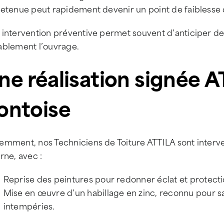
etenue peut rapidement devenir un point de faiblesse d
 intervention préventive permet souvent d’anticiper de
ablement l’ouvrage.
ne réalisation signée 
ontoise
emment, nos Techniciens de Toiture ATTILA sont interv
rne, avec :
Reprise des peintures pour redonner éclat et protectio
Mise en œuvre d’un habillage en zinc, reconnu pour sa 
intempéries.