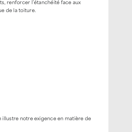
ts, renforcer l’étanchéité face aux
e de la toiture.
n illustre notre exigence en matière de