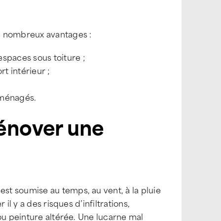
e nombreux avantages :
espaces sous toiture ;
t intérieur ;
 aménagés.
rénover une
t soumise au temps, au vent, à la pluie
il y a des risques d’infiltrations,
ou peinture altérée. Une lucarne mal