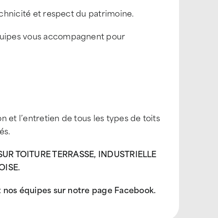
echnicité et respect du patrimoine.
équipes vous accompagnent pour
n et l’entretien de tous les types de toits
és.
R TOITURE TERRASSE, INDUSTRIELLE
OISE.
 et nos équipes sur notre page Facebook.