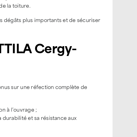
e la toiture.
s dégâts plus importants et de sécuriser
ATTILA Cergy-
enus sur une réfection complète de
n à l’ouvrage ;
durabilité et sa résistance aux