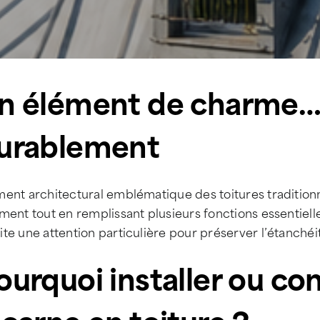
n élément de charme… 
urablement
ent architectural emblématique des toitures traditionn
ment tout en remplissant plusieurs fonctions essentielles
te une attention particulière pour préserver l’étanchéité
ourquoi installer ou co