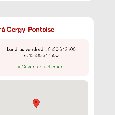
r à Cergy-Pontoise
Lundi au vendredi :
8h30 à 12h00
et 13h30 à 17h00
●
Ouvert actuellement