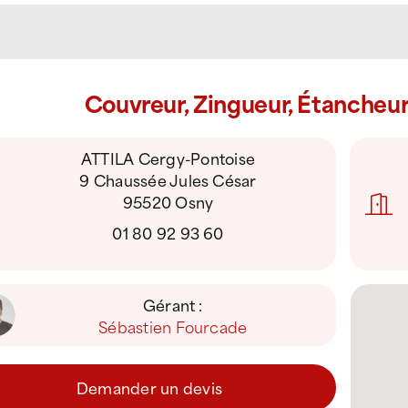
Couvreur, Zingueur, Étancheu
ATTILA Cergy-Pontoise
9 Chaussée Jules César
95520 Osny
01 80 92 93 60
Gérant :
Sébastien Fourcade
Demander un devis