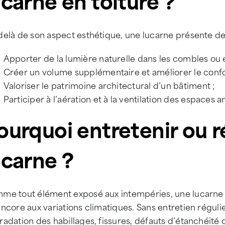
ucarne en toiture ?
delà de son aspect esthétique, une lucarne présente d
Apporter de la lumière naturelle dans les combles ou 
Créer un volume supplémentaire et améliorer le confor
Valoriser le patrimoine architectural d’un bâtiment ;
Participer à l’aération et à la ventilation des espaces
ourquoi entretenir ou 
ucarne ?
me tout élément exposé aux intempéries, une lucarne es
ncore aux variations climatiques. Sans entretien régulier 
adation des habillages, fissures, défauts d’étanchéité 