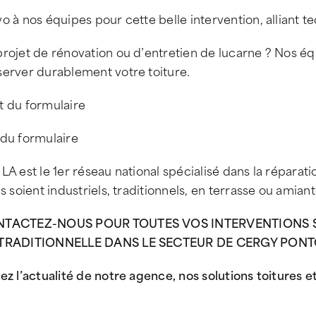
o à nos équipes pour cette belle intervention, alliant t
projet de rénovation ou d’entretien de lucarne ? Nos 
server durablement votre toiture.
t du formulaire
 du formulaire
LA est le 1er réseau national spécialisé dans la réparatio
ls soient industriels, traditionnels, en terrasse ou amiant
TACTEZ-NOUS POUR TOUTES VOS INTERVENTIONS SU
TRADITIONNELLE DANS LE SECTEUR DE CERGY PONT
ez l’actualité de notre agence, nos solutions toitures