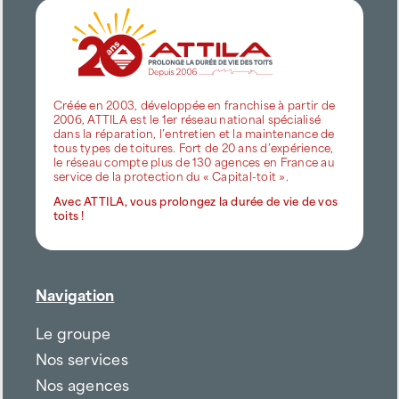
Créée en 2003, développée en franchise à partir de
2006, ATTILA est le 1er réseau national spécialisé
dans la réparation, l’entretien et la maintenance de
tous types de toitures. Fort de 20 ans d’expérience,
le réseau compte plus de 130 agences en France au
service de la protection du « Capital-toit ».
Avec ATTILA, vous prolongez la durée de vie de vos
toits !
Navigation
Le groupe
Nos services
Nos agences