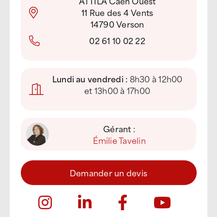
ATTILA Caen Ouest
11 Rue des 4 Vents
14790 Verson
02 61 10 02 22
Lundi au vendredi :
8h30 à 12h00
et 13h00 à 17h00
Gérant :
Émilie Tavelin
Demander un devis