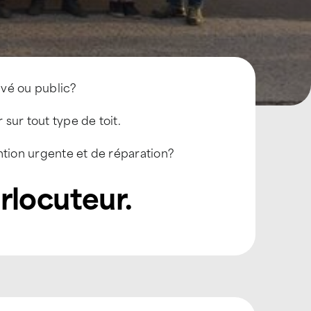
ivé ou public?
sur tout type de toit.
ntion urgente et de réparation?
rlocuteur.