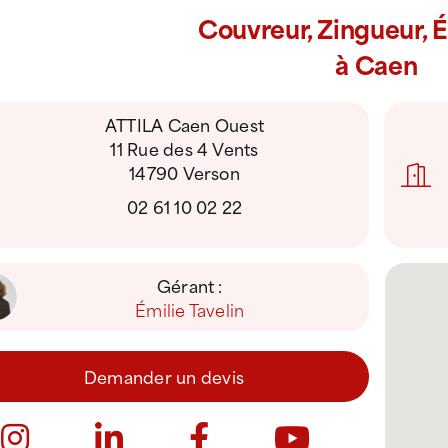
Couvreur, Zingueur, 
à Caen
ATTILA Caen Ouest
11 Rue des 4 Vents
14790 Verson
02 61 10 02 22
Gérant :
Émilie Tavelin
Demander un devis