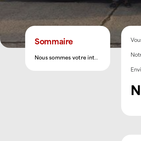
Sommaire
Vous
Notr
Nous sommes votre interlocuteur.
Envi
N