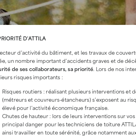
PRIORITÉ D’ATTILA
ecteur d’activité du bâtiment, et les travaux de couver
ée, un nombre important d’accidents graves et de déc
rité de ses collaborateurs, sa priorité
. Lors de nos int
ieurs risques importants :
Risques routiers : réalisant plusieurs interventions et
(métreurs et couvreurs-étancheurs) s’exposent au risqu
élevé pour l’activité économique française.
Chutes de hauteur : lors de leurs interventions sur vos
principal danger pour les techniciens de toiture ATTILA
ainsi travailler en toute sérénité, grâce notamment a