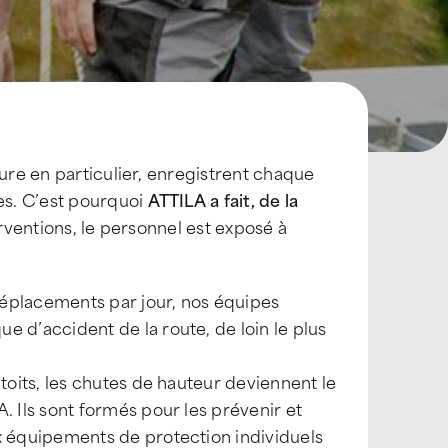
ture en particulier, enregistrent chaque
ès. C’est pourquoi
ATTILA a fait, de la
erventions, le personnel est exposé à
 déplacements par jour, nos équipes
e d’accident de la route, de loin le plus
 toits, les chutes de hauteur deviennent le
. Ils sont formés pour les prévenir et
ux équipements de protection individuels