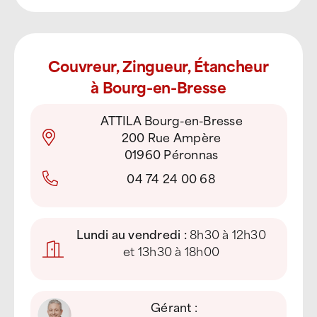
Couvreur, Zingueur, Étancheur
à Bourg-en-Bresse
ATTILA Bourg-en-Bresse
200 Rue Ampère
01960 Péronnas
04 74 24 00 68
Lundi au vendredi :
8h30 à 12h30
et 13h30 à 18h00
Gérant :