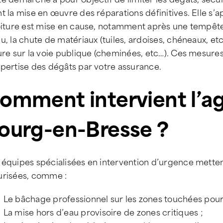
t la mise en œuvre des réparations définitives. Elle s’ap
oiture est mise en cause, notamment après une tempête o
u, la chute de matériaux (tuiles, ardoises, chéneaux, et
ture sur la voie publique (cheminées, etc…). Ces mesur
pertise des dégâts par votre assurance.
omment intervient l’a
ourg-en-Bresse ?
équipes spécialisées en intervention d’urgence metten
urisées, comme :
Le bâchage professionnel sur les zones touchées pou
La mise hors d’eau provisoire de zones critiques ;