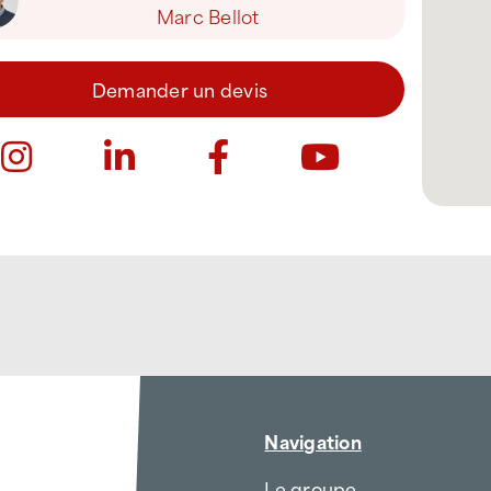
Marc Bellot
Demander un devis
Navigation
Le groupe