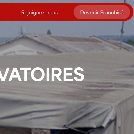
Rejoignez-nous
Devenir Franchisé
VATOIRES