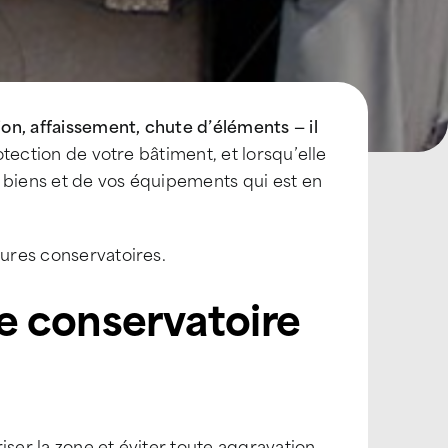
ion, affaissement, chute d’éléments — il
otection de votre bâtiment, et lorsqu’elle
 biens et de vos équipements qui est en
sures conservatoires.
e conservatoire
iser la zone et éviter toute aggravation