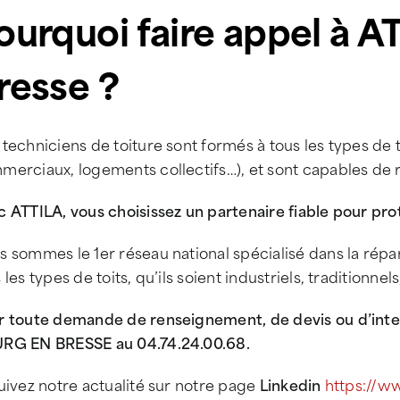
ourquoi faire appel à 
resse ?
techniciens de toiture sont formés à tous les types de toi
merciaux, logements collectifs…), et sont capables de 
 ATTILA, vous choisissez un partenaire fiable pour pro
 sommes le 1er réseau national spécialisé dans la répar
 les types de toits, qu’ils soient industriels, traditionne
r toute demande de renseignement, de devis ou d’inte
RG EN BRESSE au 04.74.24.00.68.
uivez notre actualité sur notre page
Linkedin
https://w