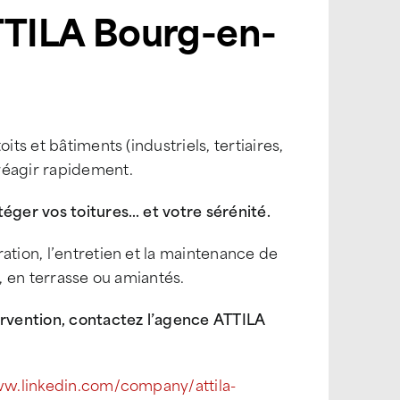
ATTILA Bourg-en-
ts et bâtiments (industriels, tertiaires,
réagir rapidement.
téger vos toitures… et votre sérénité.
ation, l’entretien et la maintenance de
ls, en terrasse ou amiantés.
rvention, contactez l’agence ATTILA
ww.linkedin.com/company/attila-