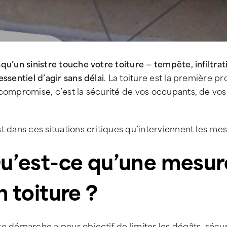
qu’un sinistre touche votre toiture — tempête, infiltrat
essentiel d’agir sans délai
. La toiture est la première pr
compromise, c’est la sécurité de vos occupants, de vos
t dans ces situations critiques qu’interviennent les me
u’est-ce qu’une mesur
n toiture ?
e démarche a pour objectif de limiter les dégâts, sécur