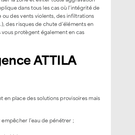
plique dans tous les cas où l’intégrité de
u des vents violents, des infiltrations
c.), des risques de chute d’éléments en
es vous protègent également en cas
gence ATTILA
t en place des solutions provisoires mais
r empêcher l’eau de pénétrer ;