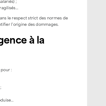
alariés) ;
ragilisés…
ans le respect strict des normes de
tifier l’origine des dommages.
rgence à la
pour :
;
roduise…