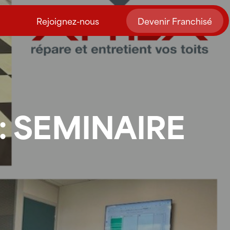
Rejoignez-nous
Devenir Franchisé
: SEMINAIRE