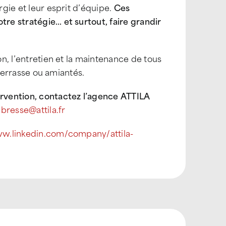
rgie et leur esprit d’équipe.
Ces
tre stratégie… et surtout, faire grandir
on, l’entretien et la maintenance de tous
n terrasse ou amiantés.
rvention, contactez l’agence ATTILA
bresse@attila.fr
ww.linkedin.com/company/attila-