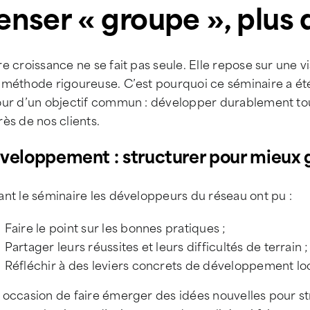
enser « groupe », plus 
e croissance ne se fait pas seule. Elle repose sur une 
 méthode rigoureuse. C’est pourquoi ce séminaire a ét
ur d’un objectif commun : développer durablement tout 
ès de nos clients.
veloppement : structurer pour mieux 
nt le séminaire les développeurs du réseau ont pu :
Faire le point sur les bonnes pratiques ;
Partager leurs réussites et leurs difficultés de terrain ;
Réfléchir à des leviers concrets de développement loc
occasion de faire émerger des idées nouvelles pour str