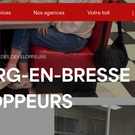
vices
Nos agences
Votre toit
|
E DES DEVELOPPEURS
RG-EN-BRESSE 
OPPEURS