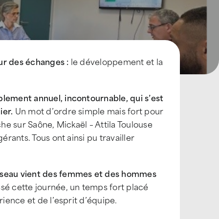
œur des échanges :
le développement et la
blement annuel, incontournable, qui s’est
ier.
Un mot d’ordre simple mais fort pour
che sur Saône, Mickaël – Attila Toulouse
érants. Tous ont ainsi pu travailler
réseau vient des femmes et des hommes
ssé cette journée, un temps fort placé
rience et de l’esprit d’équipe.