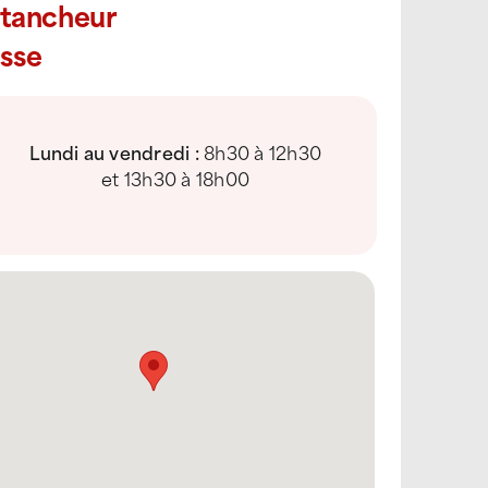
Étancheur
sse
Lundi au vendredi :
8h30 à 12h30
et 13h30 à 18h00