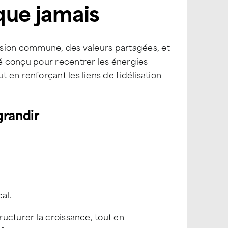
que jamais
vision commune, des valeurs partagées, et
é conçu pour recentrer les énergies
en renforçant les liens de fidélisation
grandir
al.
ucturer la croissance, tout en