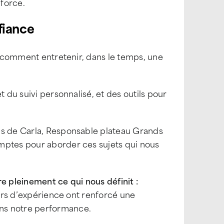
 force.
nfiance
comment entretenir, dans le temps, une
t du suivi personnalisé, et des outils pour
ns de Carla, Responsable plateau Grands
mptes pour aborder ces sujets qui nous
e pleinement ce qui nous définit :
urs d’expérience ont renforcé une
ns notre performance.