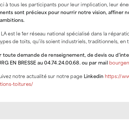
i à tous les participants pour leur implication, leur éne
nts sont précieux pour nourrir notre vision, affiner no
 ambitions.
LA est le 1er réseau national spécialisé dans la réparati
types de toits, qu’ils soient industriels, traditionnels, e
r toute demande de renseignement, de devis ou d’inte
RG EN BRESSE au 04.74.24.00.68. ou par mail
bourgen
uivez notre actualité sur notre page
Linkedin
https://w
tions-toitures/