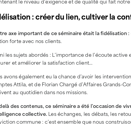
tenant le niveau d’exigence et de qualité qui fait notre
élisation : créer du lien, cultiver la co
tre axe important de ce séminaire était la fidélisation :
tion forte avec nos clients.
i les sujets abordés : L’importance de l’écoute active e
rer et améliorer la satisfaction client…
s avons également eu la chance d’avoir les interventio
ptes Attila, et de Florian Chargé d’Affaires Grands-Co
ivent au quotidien dans nos missions.
elà des contenus, ce séminaire a été l’occasion de vivr
telligence collective.
Les échanges, les débats, les reto
viction commune : c’est ensemble que nous construiso