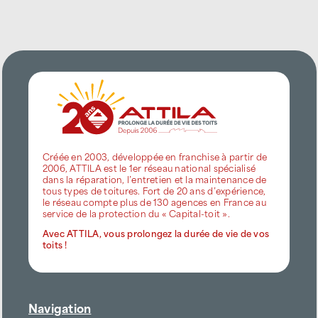
Créée en 2003, développée en franchise à partir de
2006, ATTILA est le 1er réseau national spécialisé
dans la réparation, l’entretien et la maintenance de
tous types de toitures. Fort de 20 ans d’expérience,
le réseau compte plus de 130 agences en France au
service de la protection du « Capital-toit ».
Avec ATTILA, vous prolongez la durée de vie de vos
toits !
Navigation