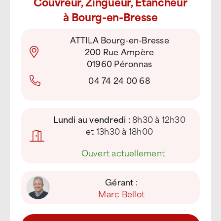
Couvreur, Zingueur, Étancheur
à Bourg-en-Bresse
ATTILA Bourg-en-Bresse
200 Rue Ampère
01960 Péronnas
04 74 24 00 68
Lundi au vendredi :
8h30 à 12h30
et 13h30 à 18h00
●
Ouvert actuellement
Gérant :
Marc Bellot