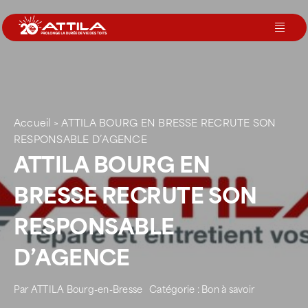
Passer
au
Toggl
contenu
Navig
Le groupe
Nos services
Accueil
>
ATTILA BOURG EN BRESSE RECRUTE SON
RESPONSABLE D’AGENCE
ATTILA BOURG EN
Nos agences
BRESSE RECRUTE SON
Votre toit
RESPONSABLE
D’AGENCE
Rejoignez-nous
Par
ATTILA Bourg-en-Bresse
Catégorie :
Bon à savoir
Devenir Franchisé