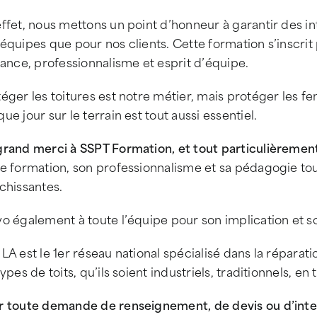
ffet, nous mettons un point d’honneur à garantir des in
équipes que pour nos clients. Cette formation s’inscrit
lance, professionnalisme et esprit d’équipe.
éger les toitures est notre métier, mais protéger les 
ue jour sur le terrain est tout aussi essentiel.
grand merci à SSPT Formation, et tout particulièreme
te formation, son professionnalisme et sa pédagogie to
chissantes.
o également à toute l’équipe pour son implication et 
LA est le 1er réseau national spécialisé dans la réparati
types de toits, qu’ils soient industriels, traditionnels, e
r toute demande de renseignement, de devis ou d’inte