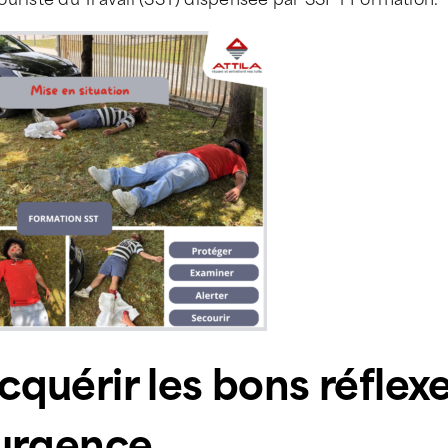
cquérir les bons réflexe
’urgence