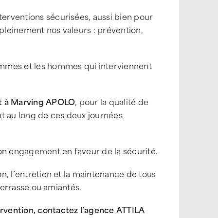
terventions sécurisées, aussi bien pour
 pleinement nos valeurs : prévention,
femmes et les hommes qui interviennent
nt à Marving APOLO
, pour la qualité de
ut au long de ces deux journées
son engagement en faveur de la sécurité.
on, l’entretien et la maintenance de tous
n terrasse ou amiantés.
rvention, contactez l’agence ATTILA