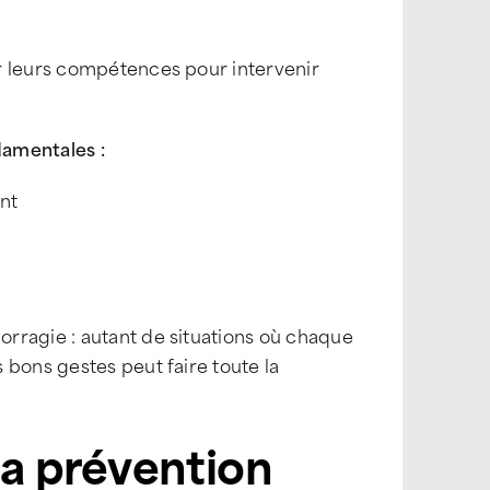
r leurs compétences pour intervenir
damentales :
nt
rragie : autant de situations où chaque
 bons gestes peut faire toute la
la prévention