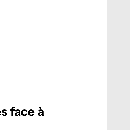
s face à