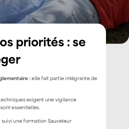
s priorités : se
éger
glementaire :
elle fait partie intégrante de
s techniques exigent une vigilance
sont essentielles.
suivi une formation Sauveteur