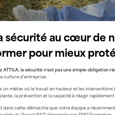
a sécurité au cœur de no
ormer pour mieux prot
 ATTILA, la sécurité n’est pas une simple obligation ré
e culture d’entreprise.
 un métier où le travail en hauteur et les intervention
tante, la prévention et la capacité à réagir rapidement 
st dans cette démarche que notre équipe a récemment 
uriste du Travail (SST) dispensée par SSPT Formation.