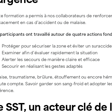
te formation a permis à nos collaborateurs de renforce
icacement en cas d’accident ou de malaise.
participants ont travaillé autour de quatre actions fon
Protéger pour sécuriser la zone et éviter un suraccide
Examiner afin d’évaluer rapidement la situation
Alerter les secours de manière claire et efficace
Secourir en réalisant les gestes adaptés
aise, traumatisme, brûlure, étouffement ou encore hémo
te compte. Savoir garder son sang-froid et adopter les
érence.
e SST, un acteur clé de 