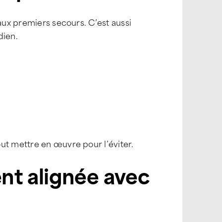
 aux premiers secours. C’est aussi
dien.
ut mettre en œuvre pour l’éviter.
t alignée avec