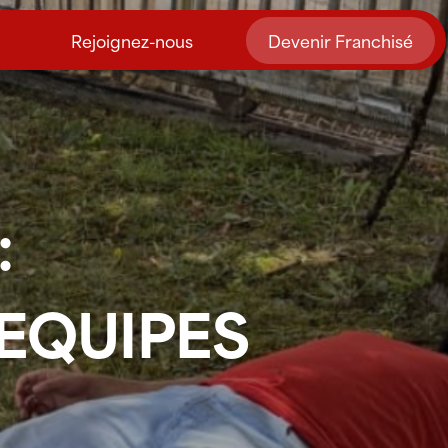
Rejoignez-nous
Devenir Franchisé
:
 EQUIPES