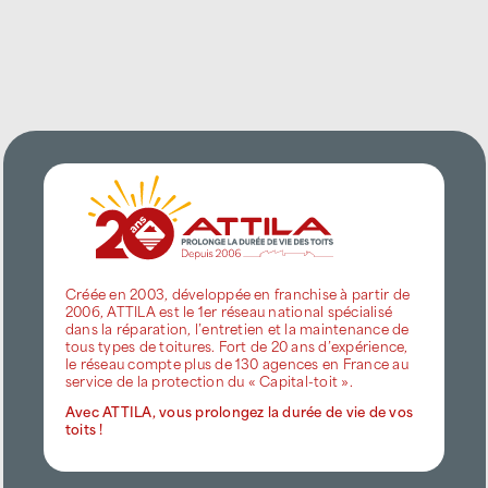
Créée en 2003, développée en franchise à partir de
2006, ATTILA est le 1er réseau national spécialisé
dans la réparation, l’entretien et la maintenance de
tous types de toitures. Fort de 20 ans d’expérience,
le réseau compte plus de 130 agences en France au
service de la protection du « Capital-toit ».
Avec ATTILA, vous prolongez la durée de vie de vos
toits !