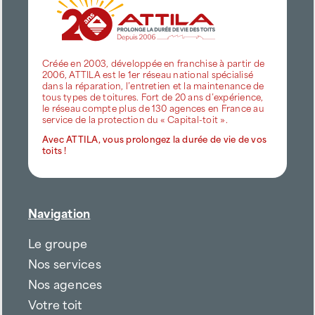
Créée en 2003, développée en franchise à partir de
2006, ATTILA est le 1er réseau national spécialisé
dans la réparation, l’entretien et la maintenance de
tous types de toitures. Fort de 20 ans d’expérience,
le réseau compte plus de 130 agences en France au
service de la protection du « Capital-toit ».
Avec ATTILA, vous prolongez la durée de vie de vos
toits !
Navigation
Le groupe
Nos services
Nos agences
Votre toit