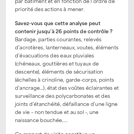
par bâtiment et en fonction de l’ordre de
priorité des actions à mener.
Savez-vous que cette analyse peut
contenir jusqu’à 26 points de contrôle ?
Bardage, parties courantes, relevés
d’acrotères, lanterneaux, voutes, éléments
d’évacuations des eaux pluviales
(chéneaux, gouttières et tuyaux de
descente), éléments de sécurisation
(échelles à crinoline, garde-corps, points
d’ancrage…), état des voûtes éclairantes et
surveillance des polycarbonates et des
joints d’étanchéité, défaillance d’une ligne
de vie – non tendue et au sol -, une
naissance bouchée…..
Ce rapport de visite constitue un