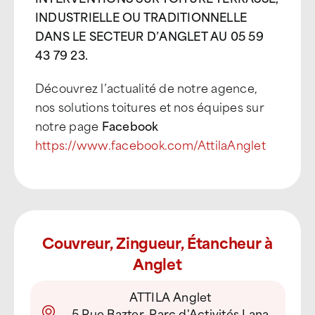
INDUSTRIELLE OU TRADITIONNELLE
DANS LE SECTEUR D’ANGLET AU 05 59
43 79 23.
Découvrez l’actualité de notre agence,
nos solutions toitures et nos équipes sur
notre page
Facebook
https://www.facebook.com/AttilaAnglet
Couvreur, Zingueur, Étancheur à
Anglet
ATTILA Anglet
5 Rue Bazter, Parc d'Activités Lana