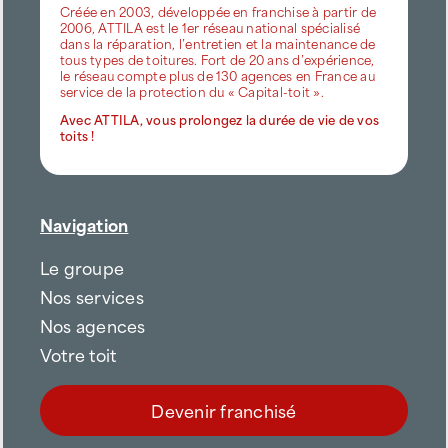
Créée en 2003, développée en franchise à partir de
2006, ATTILA est le 1er réseau national spécialisé
dans la réparation, l’entretien et la maintenance de
tous types de toitures. Fort de 20 ans d’expérience,
le réseau compte plus de 130 agences en France au
service de la protection du « Capital-toit ».
Avec ATTILA, vous prolongez la durée de vie de vos
toits !
Navigation
Le groupe
Nos services
Nos agences
Votre toit
Devenir franchisé