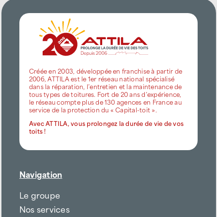
Créée en 2003, développée en franchise à partir de
2006, ATTILA est le 1er réseau national spécialisé
dans la réparation, l’entretien et la maintenance de
tous types de toitures. Fort de 20 ans d’expérience,
le réseau compte plus de 130 agences en France au
service de la protection du « Capital-toit ».
Avec ATTILA, vous prolongez la durée de vie de vos
toits !
Navigation
Le groupe
Nos services