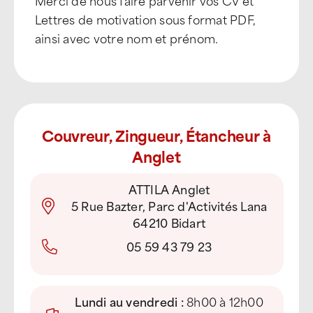
Merci de nous faire parvenir vos CV et
Lettres de motivation sous format PDF,
ainsi avec votre nom et prénom.
Couvreur, Zingueur, Étancheur à
Anglet
ATTILA Anglet
5 Rue Bazter, Parc d'Activités Lana
64210 Bidart
05 59 43 79 23
Lundi au vendredi :
8h00 à 12h00