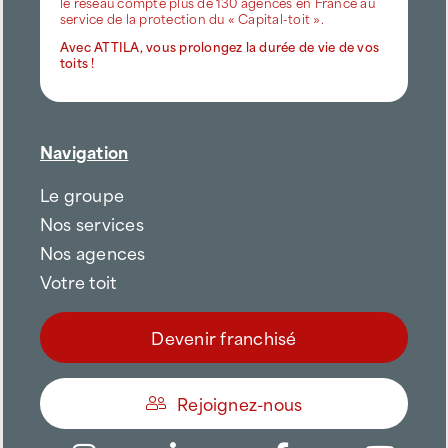
le réseau compte plus de 130 agences en France au
service de la protection du « Capital-toit ».
Avec ATTILA, vous prolongez la durée de vie de vos
toits !
Navigation
Le groupe
Nos services
Nos agences
Votre toit
Devenir franchisé
Rejoignez-nous