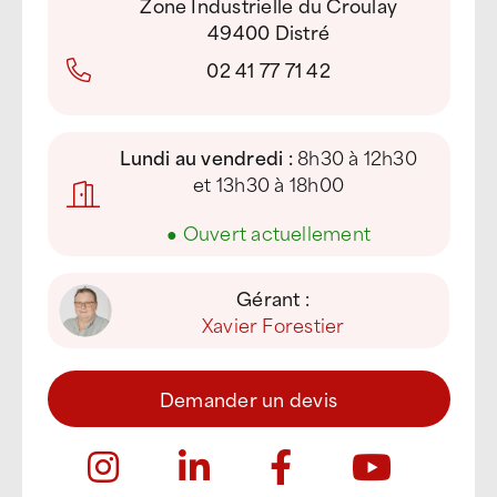
Zone Industrielle du Croulay
49400 Distré
02 41 77 71 42
Lundi au vendredi :
8h30 à 12h30
et 13h30 à 18h00
●
Ouvert actuellement
Gérant :
Xavier Forestier
Demander un devis