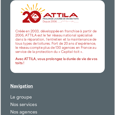
Créée en 2003, développée en franchise à partir de
2006, ATTILA est le 1er réseau national spécialisé
dans la réparation, l’entretien et la maintenance de
tous types de toitures. Fort de 20 ans d’expérience,
le réseau compte plus de 130 agences en France au
service de la protection du « Capital-toit ».
Avec ATTILA, vous prolongez la durée de vie de vos
toits !
Navigation
Le groupe
Nos services
Nos agences