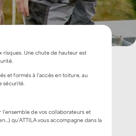
ux risques. Une chute de hauteur est
rité.
és et formés à l’accès en toiture, au
 sécurité.
ur l’ensemble de vos collaborateurs et
icien…) qu’ATTILA vous accompagne dans la