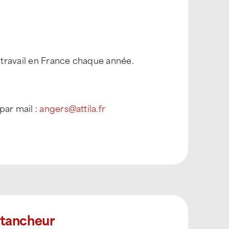
 travail en France chaque année.
par mail :
angers@attila.fr
Étancheur