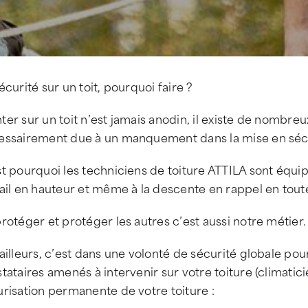
écurité sur un toit, pourquoi faire ?
er sur un toit n’est jamais anodin, il existe de nombre
essairement due à un manquement dans la mise en sécu
t pourquoi les techniciens de toiture ATTILA sont équip
ail en hauteur et même à la descente en rappel en toute
rotéger et protéger les autres c’est aussi notre métier.
ailleurs, c’est dans une volonté de sécurité globale po
tataires amenés à intervenir sur votre toiture (climat
risation permanente de votre toiture :