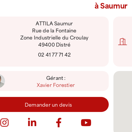
à Saumur
ATTILA Saumur
Rue de la Fontaine
Zone Industrielle du Croulay
49400 Distré
02 41 77 71 42
Gérant :
Xavier Forestier
Demander un devis