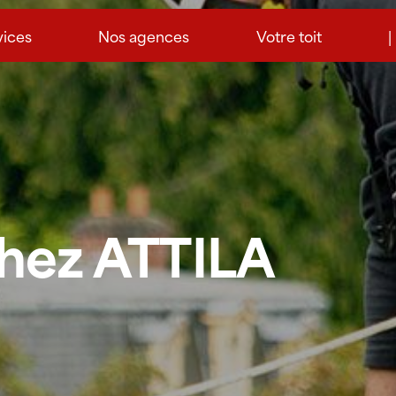
vices
Nos agences
Votre toit
|
chez ATTILA