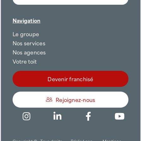
Navigation
Le groupe
Nos services
Nos agences
Votre toit
Devenir franchisé
Rejoignez-nous
Être appelé