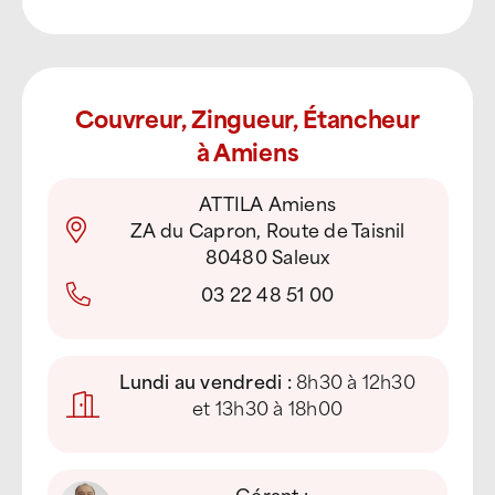
Couvreur, Zingueur, Étancheur
à Amiens
ATTILA Amiens
ZA du Capron, Route de Taisnil
80480 Saleux
03 22 48 51 00
Lundi au vendredi :
8h30 à 12h30
et 13h30 à 18h00
Gérant :