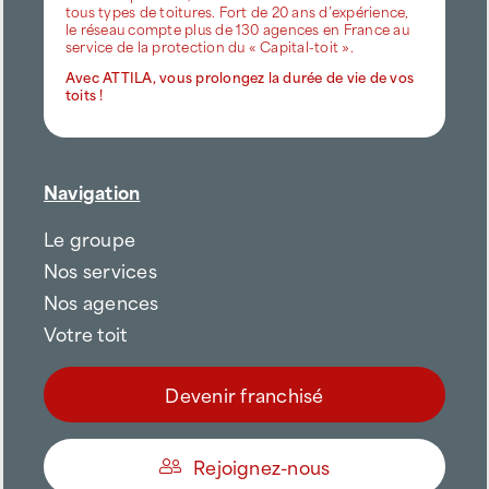
tous types de toitures. Fort de 20 ans d’expérience,
le réseau compte plus de 130 agences en France au
service de la protection du « Capital-toit ».
Avec ATTILA, vous prolongez la durée de vie de vos
toits !
Navigation
Le groupe
Nos services
Nos agences
Votre toit
Devenir franchisé
Rejoignez-nous