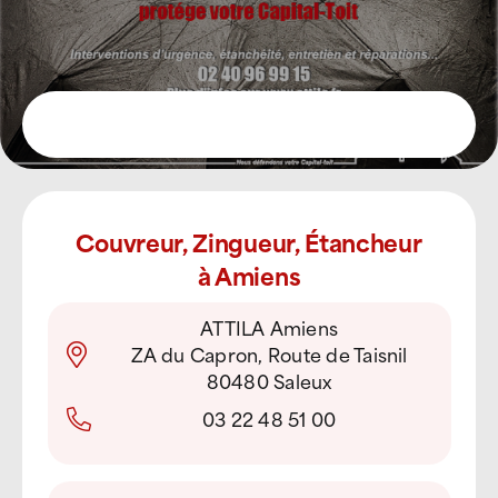
Couvreur, Zingueur, Étancheur
à Amiens
ATTILA Amiens
ZA du Capron, Route de Taisnil
80480 Saleux
03 22 48 51 00